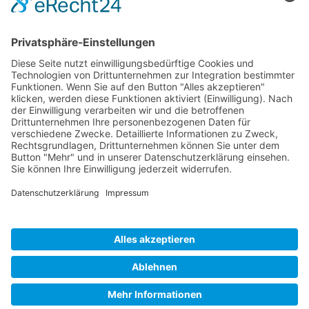
Startseite Sportzentrum
Physiotherapie im Sportzentrum
Online-Kursbuchung
Online-Courtbuchung
©2024 Sport- und Therapiezentrum Traunstein-Haslach,
Sonntagshornstr. 8, 83278
Traunstein